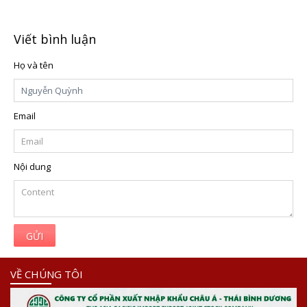
Viết bình luận
Họ và tên
Email
Nội dung
GỬI
VỀ CHÚNG TÔI