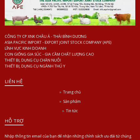
CÔNG TY CP XNK CHÂU Á - THÁI BÌNH DƯƠNG
ASIA PACIFIC IMPORT - EXPORT JOINT STOCK COMPANY (APE)
LĨNH VỰC KINH DOANH
CON GIỐNG GIA SÚC - GIA CẦM CHẤT LƯỢNG CAO
THIẾT BỊ, DỤNG CỤ CHĂN NUÔI
THIẾT BỊ, DỤNG CỤ NGÀNH THÚ Y
LIÊN HỆ
Trang chủ
Sản phẩm
Tin tức
HỖ TRỢ
Nhập thông tin email của bạn để nhận những chính sách ưu đãi từ chúng