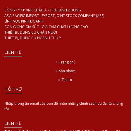
CÔNG TY CP XNK CHÂU Á - THÁI BÌNH DƯƠNG
ASIA PACIFIC IMPORT - EXPORT JOINT STOCK COMPANY (APE)
LĨNH VỰC KINH DOANH
CON GIỐNG GIA SÚC - GIA CẦM CHẤT LƯỢNG CAO
THIẾT BỊ, DỤNG CỤ CHĂN NUÔI
THIẾT BỊ, DỤNG CỤ NGÀNH THÚ Y
LIÊN HỆ
Trang chủ
Sản phẩm
Tin tức
HỖ TRỢ
Nhập thông tin email của bạn để nhận những chính sách ưu đãi từ chúng
tôi
LIÊN HỆ