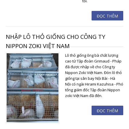
tôi.
ĐỌC THÊM
NHẬP LÔ THỎ GIỐNG CHO CÔNG TY
NIPPON ZOKI VIỆT NAM
Lô thỏ giống ông bà chất lượng
cao từ Tập đoàn Grimaud - Pháp
đã được nhập về cho Công ty
Nippon Zoki Việt Nam. Đón lô thỏ
giống tại sân bay Nội Bài - Hà
Nội có ngài Hirami Kazuhisa - Phó
tổng giám đốc Tập đoàn Nippon
zoki Việt Nam đã đến.
ĐỌC THÊM