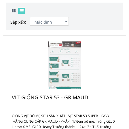
Sắp xếp:
VỊT GIỐNG STAR 53 - GRIMAUD
GIỐNG VỊT BỐ MẸ SIÊU SẢN XUẤT - VỊT STAR 53 SUPER HEAVY
HÃNG CUNG CẤP GRIMAUD - PHÁP 1/ Đàn bố mẹ: Trống GL50
Heavy X Mái GL30 Heavy Trưởng thành: 24 tuần Tuổi trưởng