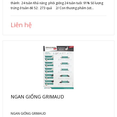
thành: 24 tuần Khả năng phối giống 24 tuần tuổi: 91% Số lượng
trứng ở tuần đẻ 52: 273 quả 2/ Con thương phẩm (vịt...
Liên hệ
NGAN GIỐNG GRIMAUD
NGAN GIỐNG GRIMAUD