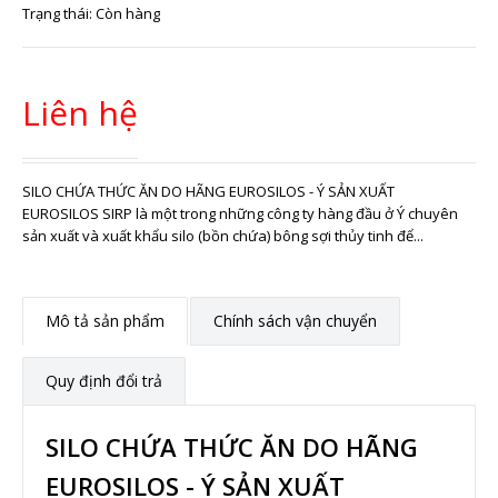
Trạng thái:
Còn hàng
Liên hệ
SILO CHỨA THỨC ĂN DO HÃNG EUROSILOS - Ý SẢN XUẤT
EUROSILOS SIRP là một trong những công ty hàng đầu ở Ý chuyên
sản xuất và xuất khẩu silo (bồn chứa) bông sợi thủy tinh để...
Mô tả sản phẩm
Chính sách vận chuyển
Quy định đổi trả
SILO CHỨA THỨC ĂN DO HÃNG
EUROSILOS - Ý SẢN XUẤT