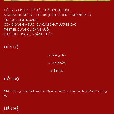
CÔNG TY CP XNK CHÂU Á - THÁI BÌNH DƯƠNG
ASIA PACIFIC IMPORT - EXPORT JOINT STOCK COMPANY (APE)
LĨNH VỰC KINH DOANH
CON GIỐNG GIA SÚC - GIA CẦM CHẤT LƯỢNG CAO
THIẾT BỊ, DỤNG CỤ CHĂN NUÔI
THIẾT BỊ, DỤNG CỤ NGÀNH THÚ Y
LIÊN HỆ
Trang chủ
Sản phẩm
Tin tức
HỖ TRỢ
Nhập thông tin email của bạn để nhận những chính sách ưu đãi từ chúng
tôi
LIÊN HỆ