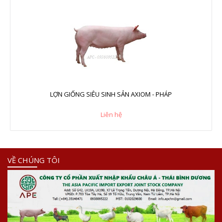
LỢN GIỐNG SIÊU SINH SẢN AXIOM - PHÁP
Liên hệ
VỀ CHÚNG TÔI