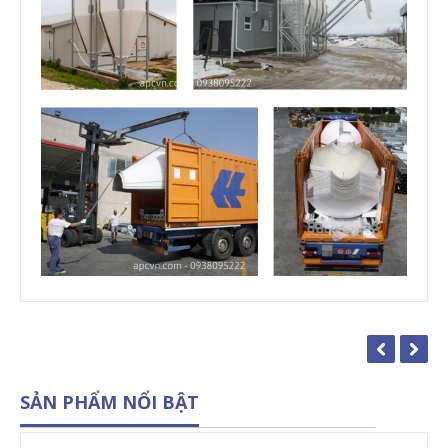
SẢN PHẨM NỔI BẬT